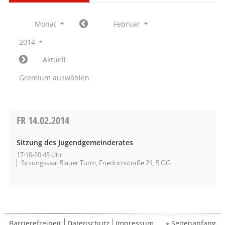
Monat
Februar
2014
Aktuell
Gremium auswählen
FR
14.02.2014
Sitzung des Jugendgemeinderates
17:10-20:45 Uhr
Sitzungssaal Blauer Turm, Friedrichstraße 21, 5.OG
Barrierefreiheit
Datenschutz
Impressum
Seitenanfang