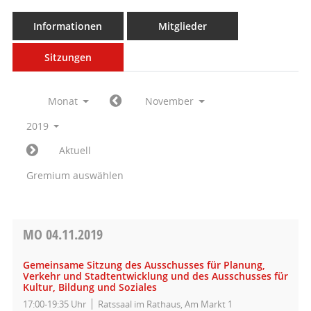
Informationen
Mitglieder
Sitzungen
Monat
November
2019
Aktuell
Gremium auswählen
MO
04.11.2019
Gemeinsame Sitzung des Ausschusses für Planung,
Verkehr und Stadtentwicklung und des Ausschusses für
Kultur, Bildung und Soziales
17:00-19:35 Uhr
Ratssaal im Rathaus, Am Markt 1