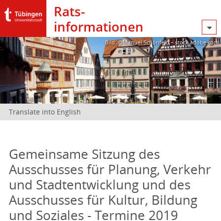
Rats­
informationen
Bild: @Manuel Schönfeld – stock.adobe.com
Translate into English
Gemeinsame Sitzung des
Ausschusses für Planung, Verkehr
und Stadtentwicklung und des
Ausschusses für Kultur, Bildung
und Soziales - Termine 2019