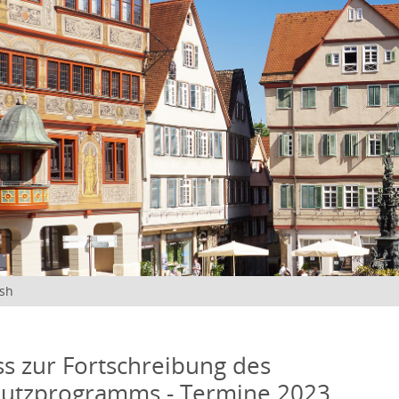
ish
s zur Fortschreibung des
hutzprogramms - Termine 2023