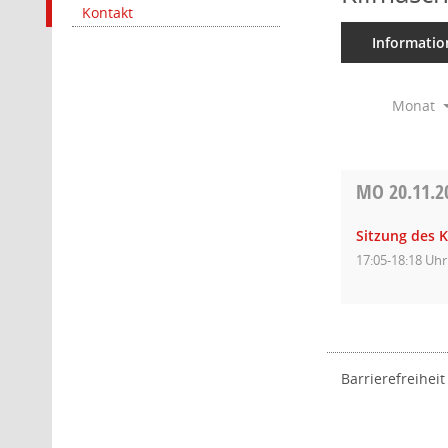
Kontakt
Informatio
Monat
MO
20.11.2
Sitzung des 
17:05-18:18 Uhr
Barrierefreiheit