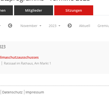
nen
Mitglieder
Sitzungen
November
2023
Aktuell
Gremi
023
Klimaschutzausschusses
Ratssaal im Rathaus, Am Markt 1
Datenschutz
Impressum