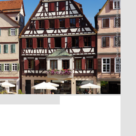
Bild: @Manuel Schönfeld – stock.adobe.com