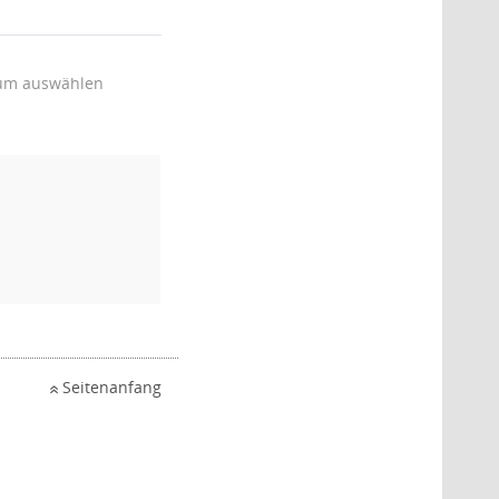
um auswählen
Seitenanfang