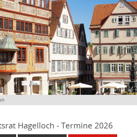
ish
tsrat Hagelloch - Termine 2026