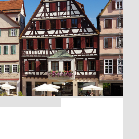
Bild: @Manuel Schönfeld – stock.adobe.com