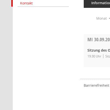
Informatio
Kontakt
Monat
MI
30.09.2
Sitzung des O
19:30 Uhr
Sit
Barrierefreiheit