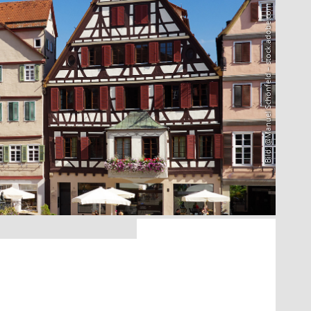
Bild: @Manuel Schönfeld – stock.adobe.com