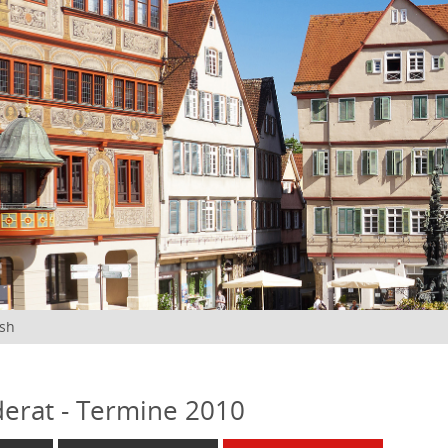
ish
erat - Termine 2010