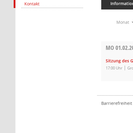
Informatio
Kontakt
Monat
MO
01.02.2
Sitzung des 
17:00 Uhr
Gro
Barrierefreiheit