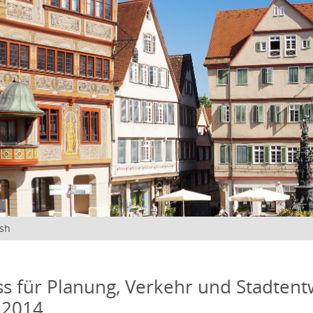
ish
s für Planung, Verkehr und Stadtentw
 2014