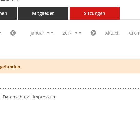
nen
Mitglieder
Sitzungen
Januar
2014
Aktuell
Grem
 gefunden.
Datenschutz
Impressum