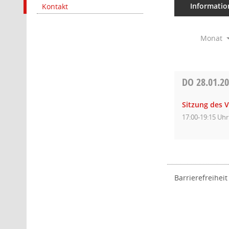
Informatio
Kontakt
Monat
DO
28.01.2
Sitzung des 
17:00-19:15 Uhr
Barrierefreiheit