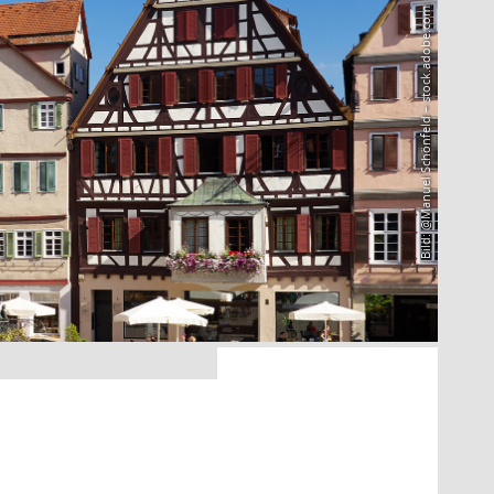
Bild: @Manuel Schönfeld – stock.adobe.com