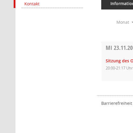
Informatio
Kontakt
Monat
MI
23.11.2
Sitzung des O
20:00-21:17 Uhr
Barrierefreiheit