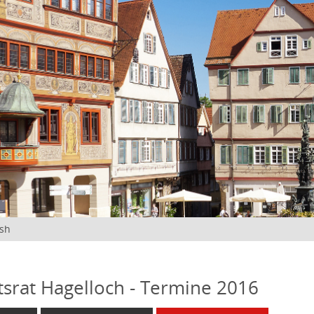
ish
tsrat Hagelloch - Termine 2016