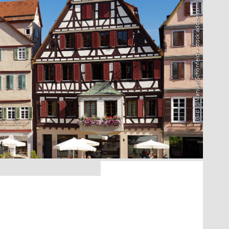
Bild: @Manuel Schönfeld – stock.adobe.com