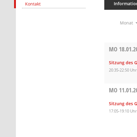
Informatio
Kontakt
Monat
MO
18.01.2
Sitzung des 
20:35-22:50 Uhr
MO
11.01.2
Sitzung des 
17:05-19:10 Uhr