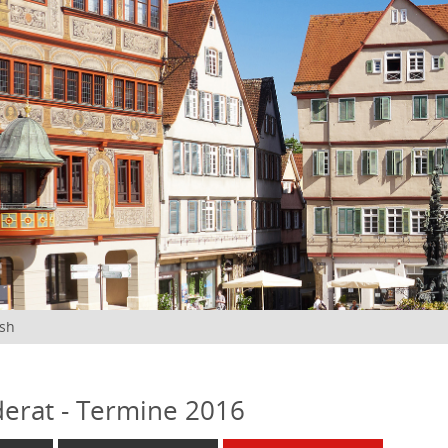
ish
erat - Termine 2016