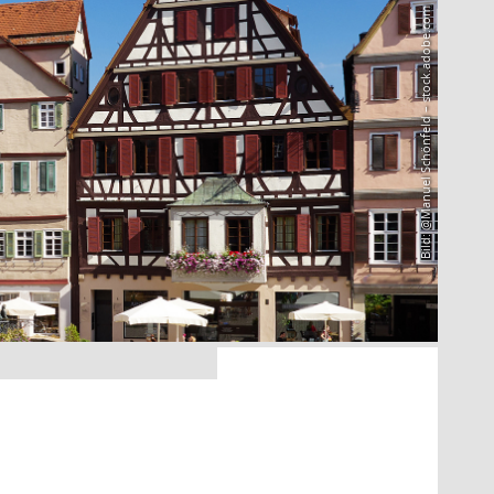
Bild: @Manuel Schönfeld – stock.adobe.com