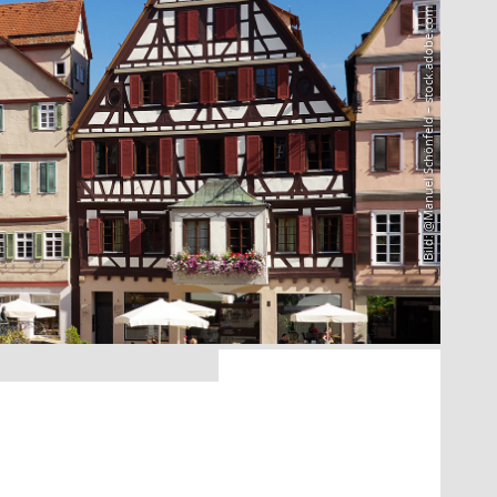
Bild: @Manuel Schönfeld – stock.adobe.com