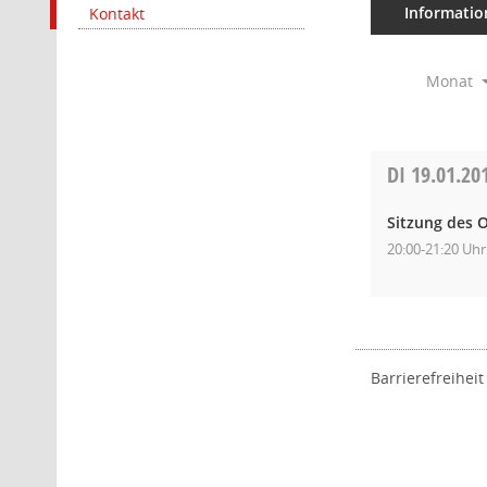
Informatio
Kontakt
Monat
DI
19.01.20
Sitzung des O
20:00-21:20 Uhr
Barrierefreiheit