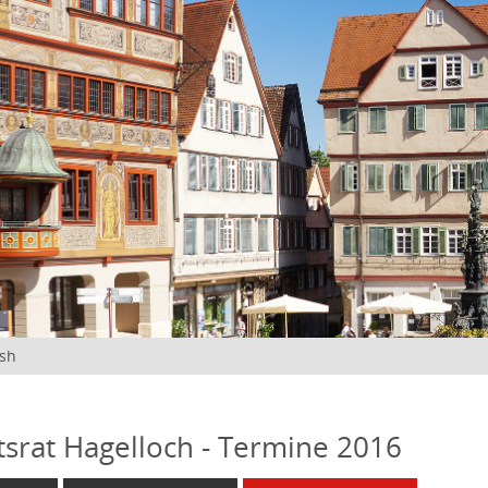
ish
tsrat Hagelloch - Termine 2016