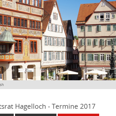
ish
tsrat Hagelloch - Termine 2017