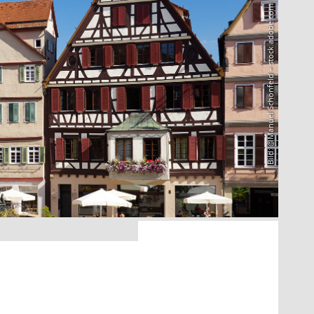
Bild: @Manuel Schönfeld – stock.adobe.com