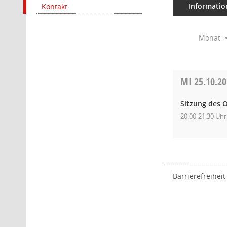
Informatio
Kontakt
Monat
MI
25.10.2
Sitzung des O
20:00-21:30 Uhr
Barrierefreiheit