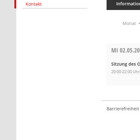
Informatio
Kontakt
Monat
MI
02.05.2
Sitzung des O
20:00-22:00 Uhr
Barrierefreiheit