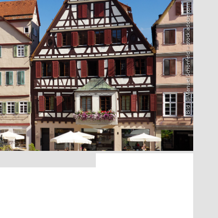
Bild: @Manuel Schönfeld – stock.adobe.com