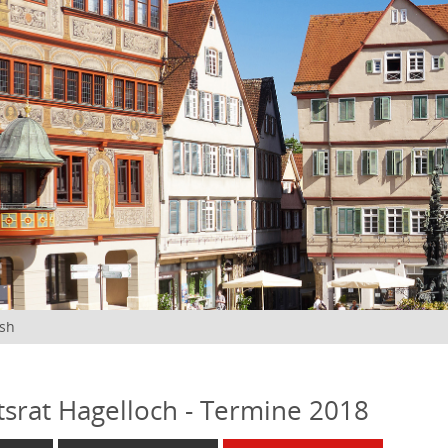
ish
tsrat Hagelloch - Termine 2018