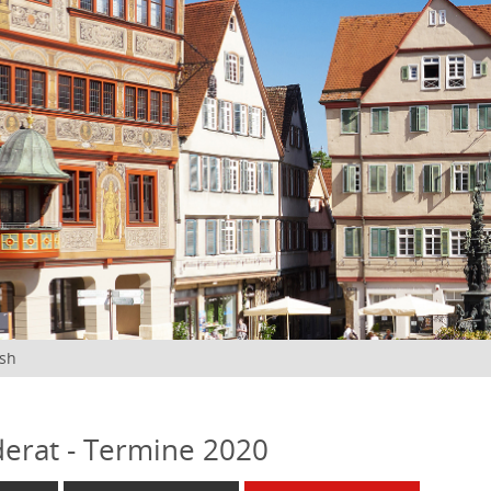
ish
erat - Termine 2020