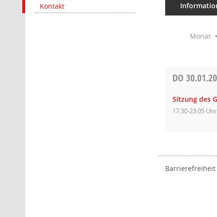
Informatio
Kontakt
Monat
DO
30.01.2
Sitzung des 
17:30-23:05 Uhr
Barrierefreiheit