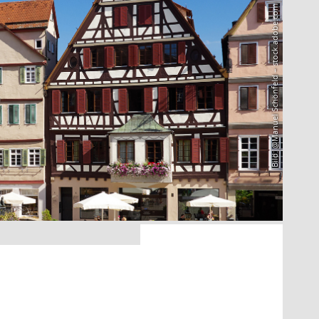
Bild: @Manuel Schönfeld – stock.adobe.com