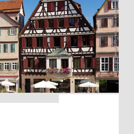
Bild: @Manuel Schönfeld – stock.adobe.com