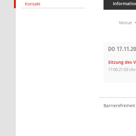
Informatio
Kontakt
Monat
DO
17.11.2
Sitzung des 
17:00-21:03 Uhr
Barrierefreiheit