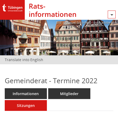
Rats­
informationen
Bild: @Manuel Schönfeld – stock.adobe.com
Translate into English
Gemeinderat - Termine 2022
Informationen
Mitglieder
Sitzungen