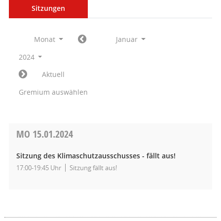
Sitzungen
Monat
Januar
2024
Aktuell
Gremium auswählen
MO
15.01.2024
Sitzung des Klimaschutzausschusses - fällt aus!
17:00-19:45 Uhr
Sitzung fällt aus!