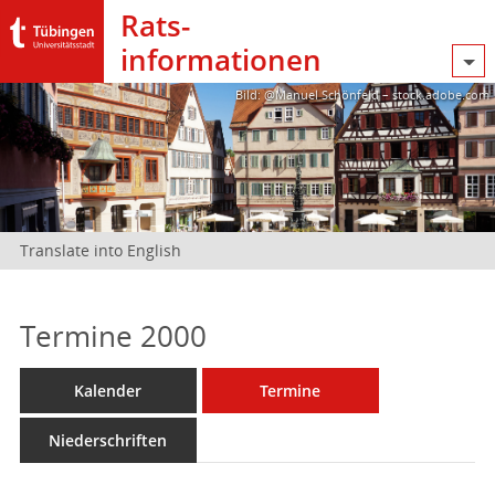
Rats­
informationen
Bild: @Manuel Schönfeld – stock.adobe.com
Translate into English
Termine 2000
Kalender
Termine
Niederschriften