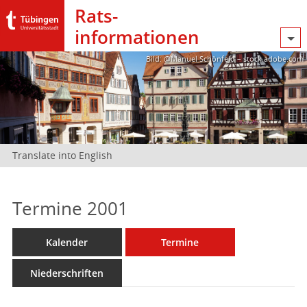
Rats­
informationen
Bild: @Manuel Schönfeld – stock.adobe.com
Translate into English
Termine 2001
Kalender
Termine
Niederschriften