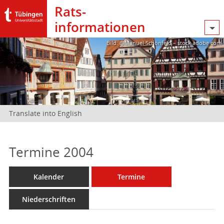
Rats­
informationen
Bild: @Manuel Schönfeld – stock.adobe.com
Translate into English
Termine 2004
Kalender
Termine
Niederschriften