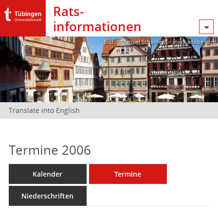
Rats­
informationen
Bild: @Manuel Schönfeld – stock.adobe.com
Translate into English
Termine 2006
Kalender
Termine
Niederschriften