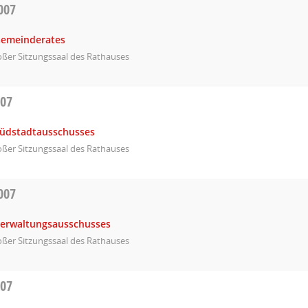
007
Gemeinderates
ßer Sitzungssaal des Rathauses
007
Südstadtausschusses
ßer Sitzungssaal des Rathauses
007
Verwaltungsausschusses
ßer Sitzungssaal des Rathauses
007