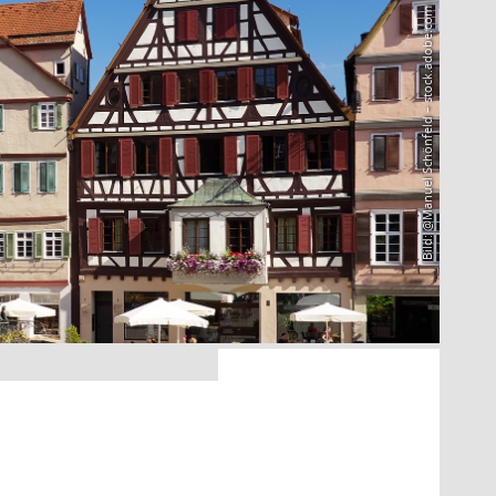
Bild: @Manuel Schönfeld – stock.adobe.com