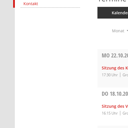
Kontakt
Kalende
Monat
MO
22.10.2
Sitzung des K
17:30 Uhr
Gro
DO
18.10.2
Sitzung des 
16:15 Uhr
Gro