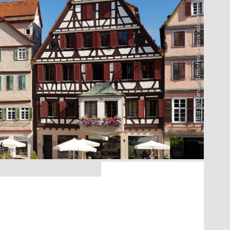
Bild: @Manuel Schönfeld – stock.adobe.com
7