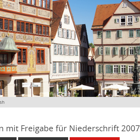
ish
n mit Freigabe für Niederschrift 200