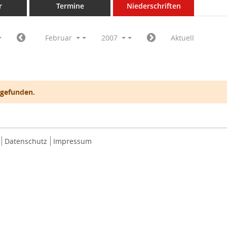
r
Termine
Niederschriften
Februar
2007
Aktuell
 gefunden.
Datenschutz
Impressum