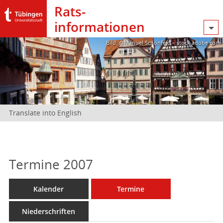
Rats­
informationen
Bild: @Manuel Schönfeld – stock.adobe.com
Translate into English
Termine 2007
Kalender
Termine
Niederschriften