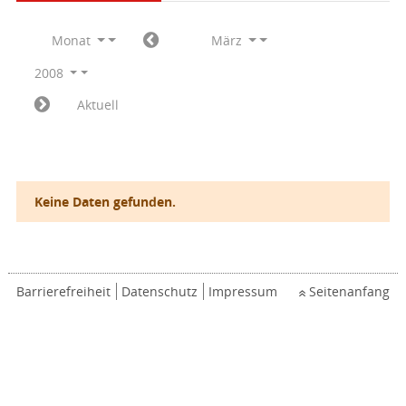
Monat
März
2008
Aktuell
Keine Daten gefunden.
Barrierefreiheit
Datenschutz
Impressum
Seitenanfang