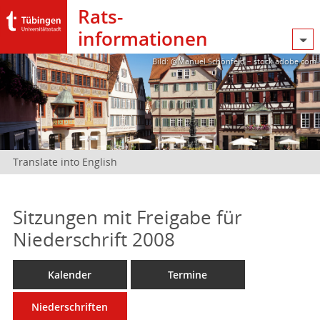
Rats­
informationen
Bild: @Manuel Schönfeld – stock.adobe.com
Translate into English
Sitzungen mit Freigabe für
Niederschrift 2008
Kalender
Termine
Niederschriften