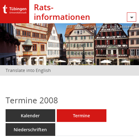
Rats­
informationen
Bild: @Manuel Schönfeld – stock.adobe.com
Translate into English
Termine 2008
Kalender
Termine
Niederschriften