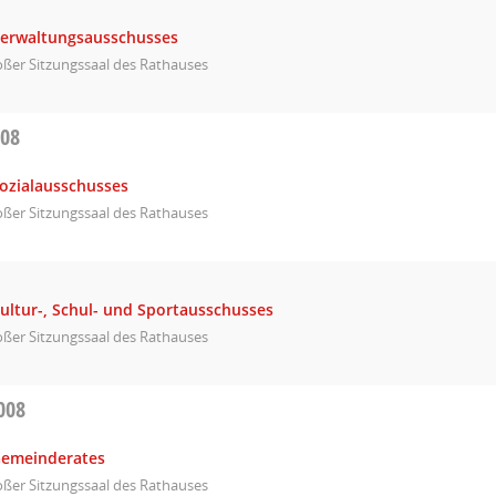
Verwaltungsausschusses
ßer Sitzungssaal des Rathauses
008
Sozialausschusses
ßer Sitzungssaal des Rathauses
ultur-, Schul- und Sportausschusses
ßer Sitzungssaal des Rathauses
008
Gemeinderates
ßer Sitzungssaal des Rathauses