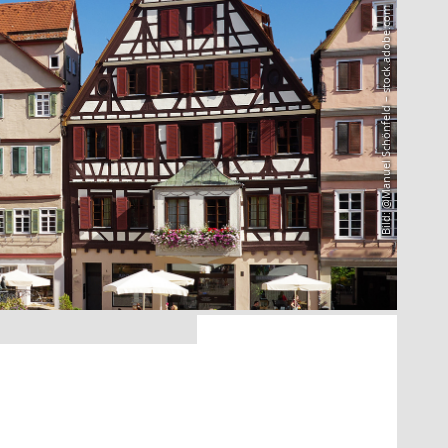
Bild: @Manuel Schönfeld – stock.adobe.com