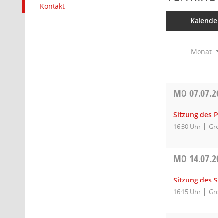
Kontakt
Kalende
Monat
MO
07.07.2
Sitzung des 
16:30 Uhr
Gro
MO
14.07.2
Sitzung des 
16:15 Uhr
Gro