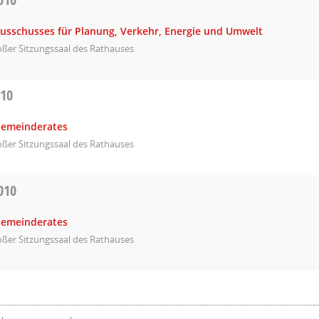
Ausschusses für Planung, Verkehr, Energie und Umwelt
ßer Sitzungssaal des Rathauses
010
Gemeinderates
ßer Sitzungssaal des Rathauses
010
Gemeinderates
ßer Sitzungssaal des Rathauses