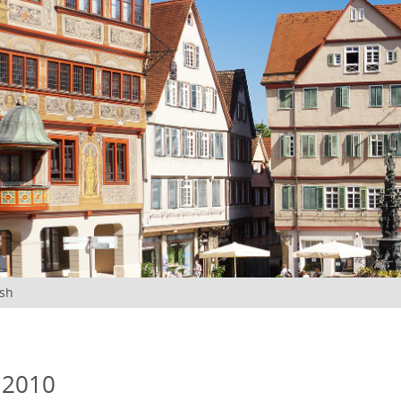
ish
 2010