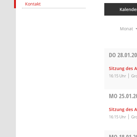
Kontakt
Kalende
Monat
DO
28.01.2
Sitzung des A
16:15 Uhr
Gro
MO
25.01.2
Sitzung des 
16:15 Uhr
Gro
MO
18.01.2