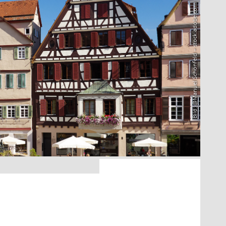
Bild: @Manuel Schönfeld – stock.adobe.com