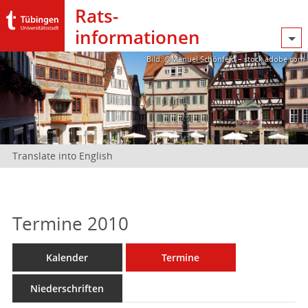
Rats­
informationen
Bild: @Manuel Schönfeld – stock.adobe.com
Translate into English
Termine 2010
Kalender
Termine
Niederschriften