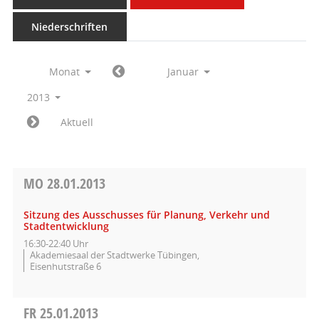
Niederschriften
Monat
Januar
2013
Aktuell
MO
28.01.2013
Sitzung des Ausschusses für Planung, Verkehr und
Stadtentwicklung
16:30-22:40 Uhr
Akademiesaal der Stadtwerke Tübingen,
Eisenhutstraße 6
FR
25.01.2013