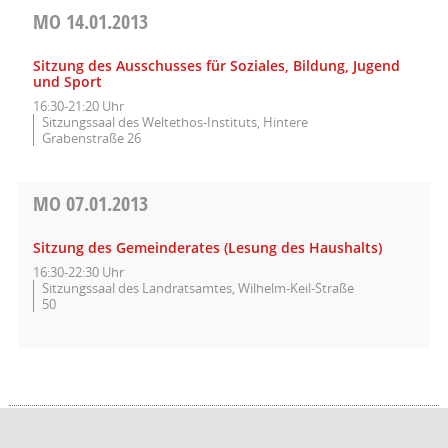
MO
14.01.2013
Sitzung des Ausschusses für Soziales, Bildung, Jugend
und Sport
16:30-21:20 Uhr
Sitzungssaal des Weltethos-Instituts, Hintere
Grabenstraße 26
MO
07.01.2013
Sitzung des Gemeinderates (Lesung des Haushalts)
16:30-22:30 Uhr
Sitzungssaal des Landratsamtes, Wilhelm-Keil-Straße
50
Barrierefreiheit
Datenschutz
Impressum
Seitenanfang