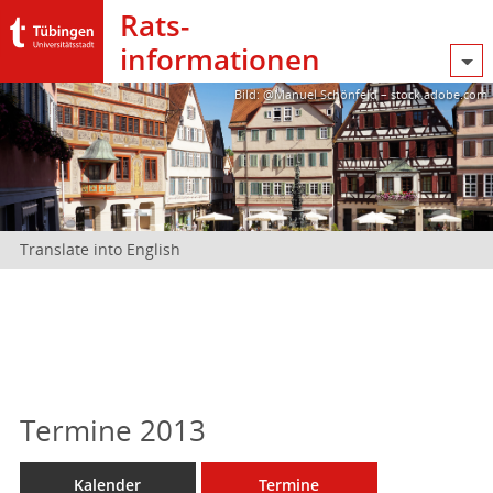
Rats­
informationen
Bild: @Manuel Schönfeld – stock.adobe.com
Translate into English
Termine 2013
Kalender
Termine