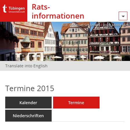
Rats­
informationen
Bild: @Manuel Schönfeld – stock.adobe.com
Translate into English
Termine 2015
Kalender
Termine
Niederschriften