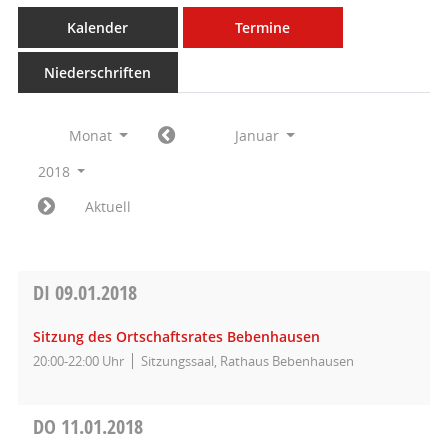
Kalender
Termine
Niederschriften
Monat
Januar
2018
Aktuell
DI
09.01.2018
Sitzung des Ortschaftsrates Bebenhausen
20:00-22:00 Uhr
Sitzungssaal, Rathaus Bebenhausen
DO
11.01.2018