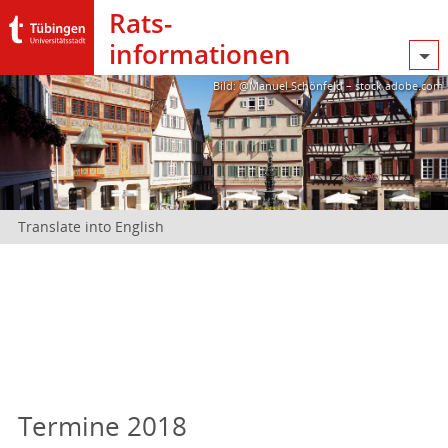
Rats­
informationen
Bild: @Manuel Schönfeld – stock.adobe.com
Translate into English
Termine 2018