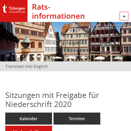
Rats­
informationen
Bild: @Manuel Schönfeld – stock.adobe.com
Translate into English
Sitzungen mit Freigabe für
Niederschrift 2020
Kalender
Termine