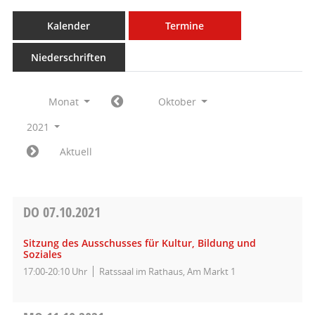
Kalender
Termine
Niederschriften
Monat
Oktober
2021
Aktuell
DO
07.10.2021
Sitzung des Ausschusses für Kultur, Bildung und
Soziales
17:00-20:10 Uhr
Ratssaal im Rathaus, Am Markt 1