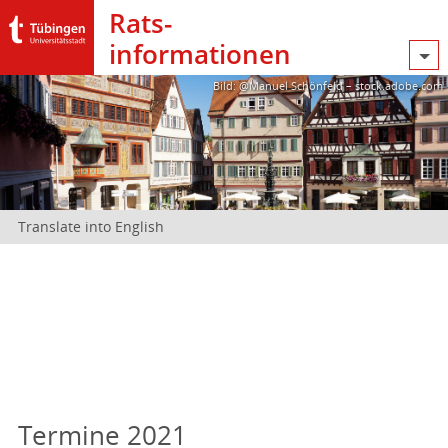
Rats­
informationen
Bild: @Manuel Schönfeld – stock.adobe.com
Translate into English
Termine 2021