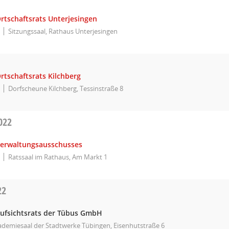
rtschaftsrats Unterjesingen
Sitzungssaal, Rathaus Unterjesingen
rtschaftsrats Kilchberg
Dorfscheune Kilchberg, Tessinstraße 8
022
Verwaltungsausschusses
Ratssaal im Rathaus, Am Markt 1
22
Aufsichtsrats der Tübus GmbH
ademiesaal der Stadtwerke Tübingen, Eisenhutstraße 6