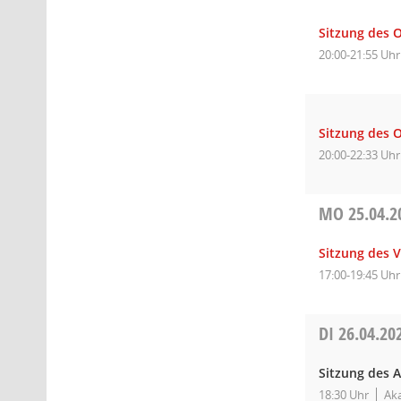
Sitzung des O
20:00-21:55 Uhr
Sitzung des O
20:00-22:33 Uhr
MO
25.04.2
Sitzung des 
17:00-19:45 Uhr
DI
26.04.20
Sitzung des 
18:30 Uhr
Ak