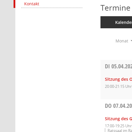
Kontakt
Termine
Kalende
Monat
DI
05.04.20
Sitzung des 
20:00-21:15 Uhr
DO
07.04.2
Sitzung des 
17:00-19:25 Uhr
Ratssaal im R