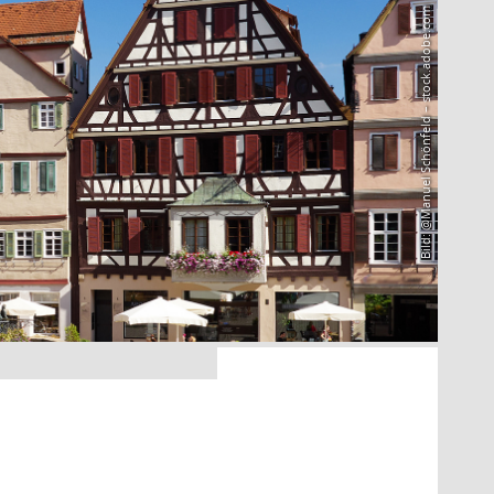
Bild: @Manuel Schönfeld – stock.adobe.com