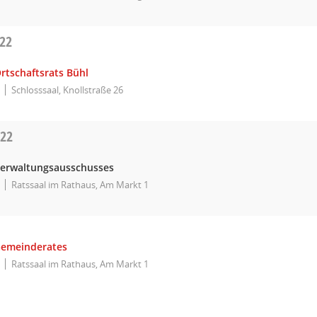
022
rtschaftsrats Bühl
Schlosssaal, Knollstraße 26
022
Verwaltungsausschusses
Ratssaal im Rathaus, Am Markt 1
Gemeinderates
Ratssaal im Rathaus, Am Markt 1