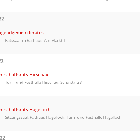
22
Jugendgemeinderates
Ratssaal im Rathaus, Am Markt 1
22
rtschaftsrats Hirschau
Turn- und Festhalle Hirschau, Schulstr. 28
rtschaftsrats Hagelloch
Sitzungssaal, Rathaus Hagelloch, Turn- und Festhalle Hagelloch
022