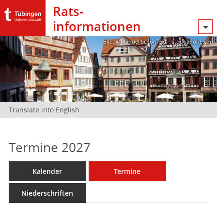
Rats­
informationen
Bild: @Manuel Schönfeld – stock.adobe.com
Translate into English
Termine 2027
Kalender
Termine
Niederschriften