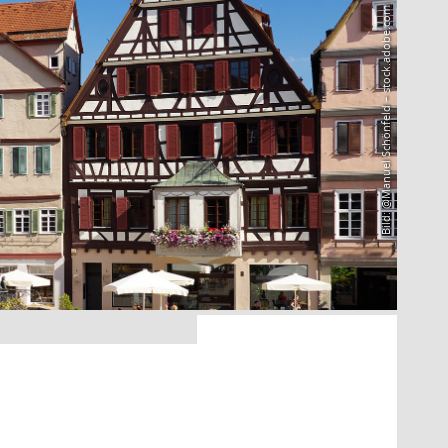
Bild: @Manuel Schönfeld – stock.adobe.com