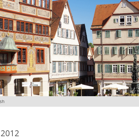
ish
 2012