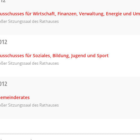
Ausschusses für Wirtschaft, Finanzen, Verwaltung, Energie und U
ßer Sitzungssaal des Rathauses
012
usschusses für Soziales, Bildung, Jugend und Sport
ßer Sitzungssaal des Rathauses
012
Gemeinderates
ßer Sitzungssaal des Rathauses