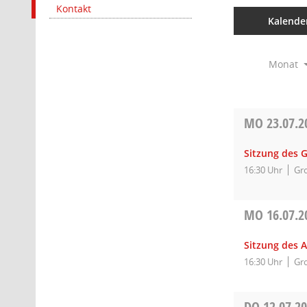
Kontakt
Kalende
Monat
MO
23.07.2
Sitzung des 
16:30 Uhr
Gro
MO
16.07.2
Sitzung des 
16:30 Uhr
Gro
DO
12.07.2