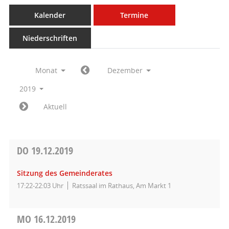
Kalender
Termine
Niederschriften
Monat
Dezember
2019
Aktuell
DO
19.12.2019
Sitzung des Gemeinderates
17:22-22:03 Uhr
Ratssaal im Rathaus, Am Markt 1
MO
16.12.2019