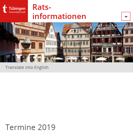
Rats­
informationen
Bild: @Manuel Schönfeld – stock.adobe.com
Translate into English
Termine 2019