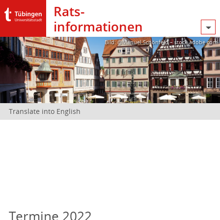
Rats­
informationen
Bild: @Manuel Schönfeld – stock.adobe.com
Translate into English
Termine 2022