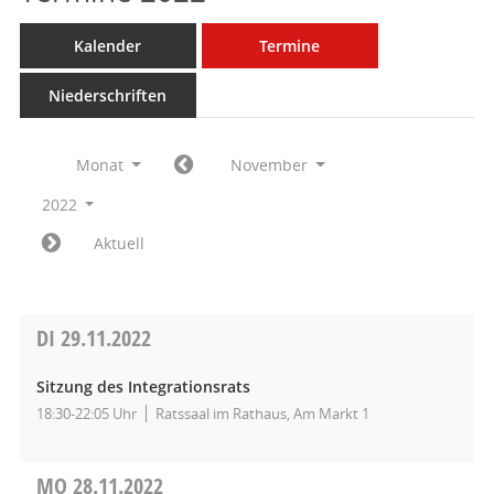
Kalender
Termine
Niederschriften
Monat
November
2022
Aktuell
DI
29.11.2022
Sitzung des Integrationsrats
18:30-22:05 Uhr
Ratssaal im Rathaus, Am Markt 1
MO
28.11.2022