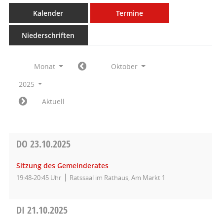
Kalender
Termine
Niederschriften
Monat
Oktober
2025
Aktuell
DO
23.10.2025
Sitzung des Gemeinderates
19:48-20:45 Uhr
Ratssaal im Rathaus, Am Markt 1
DI
21.10.2025