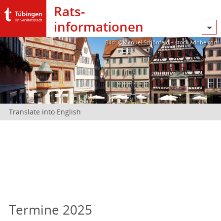
Rats­
informationen
Bild: @Manuel Schönfeld – stock.adobe.com
Translate into English
Termine 2025