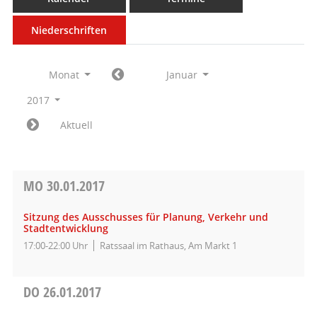
Niederschriften
Monat
Januar
2017
Aktuell
MO
30.01.2017
Sitzung des Ausschusses für Planung, Verkehr und
Stadtentwicklung
17:00-22:00 Uhr
Ratssaal im Rathaus, Am Markt 1
DO
26.01.2017