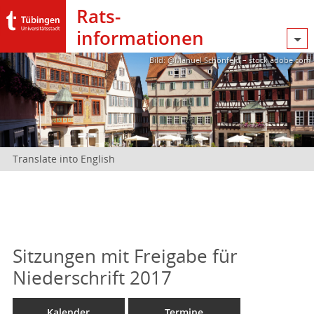
Rats­
informationen
Bild: @Manuel Schönfeld – stock.adobe.com
Translate into English
Sitzungen mit Freigabe für
Niederschrift 2017
Kalender
Termine