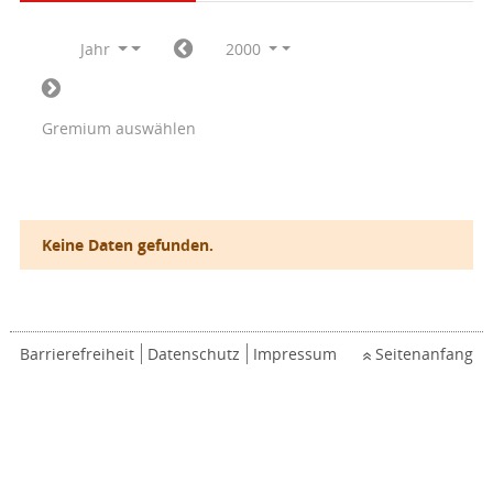
Jahr
2000
Gremium auswählen
Keine Daten gefunden.
Barrierefreiheit
Datenschutz
Impressum
Seitenanfang