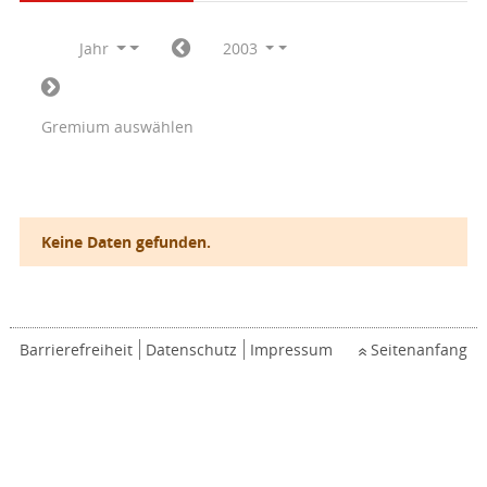
Jahr
2003
Gremium auswählen
Keine Daten gefunden.
Barrierefreiheit
Datenschutz
Impressum
Seitenanfang