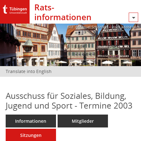
Rats­
informationen
Bild: @Manuel Schönfeld – stock.adobe.com
Translate into English
Ausschuss für Soziales, Bildung,
Jugend und Sport - Termine 2003
Informationen
Mitglieder
Sitzungen