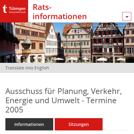
Rats­
informationen
Bild: @Manuel Schönfeld – stock.adobe.com
Translate into English
Ausschuss für Planung, Verkehr,
Energie und Umwelt - Termine
2005
Informationen
Sitzungen