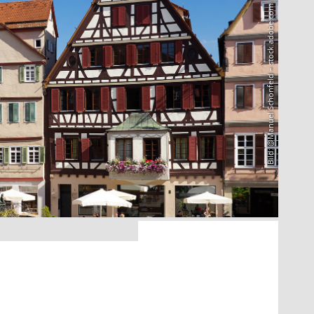
Bild: @Manuel Schönfeld – stock.adobe.com