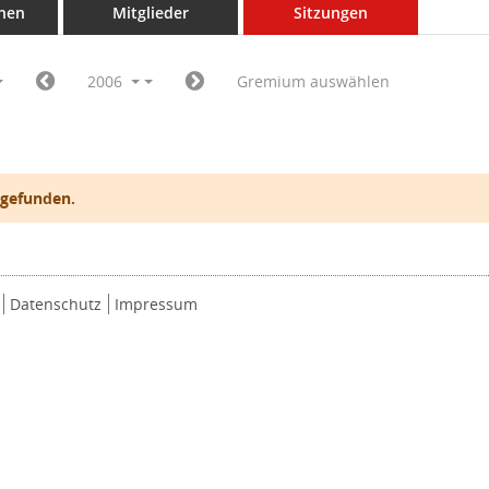
nen
Mitglieder
Sitzungen
2006
Gremium auswählen
 gefunden.
Datenschutz
Impressum