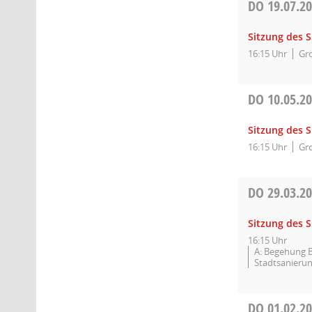
DO
19.07.2
Sitzung des 
16:15 Uhr
Gro
DO
10.05.2
Sitzung des 
16:15 Uhr
Gro
DO
29.03.2
Sitzung des 
16:15 Uhr
A: Begehung B
Stadtsanierun
DO
01.02.2