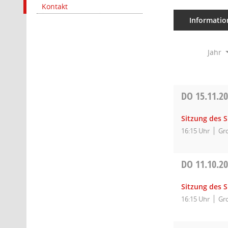
Kontakt
Informatio
Jahr
DO
15.11.2
Sitzung des 
16:15 Uhr
Gro
DO
11.10.2
Sitzung des 
16:15 Uhr
Gro