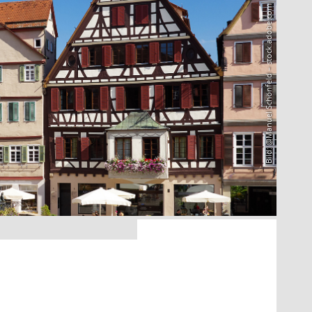
Bild: @Manuel Schönfeld – stock.adobe.com