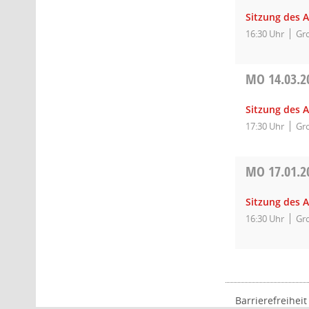
Sitzung des 
16:30 Uhr
Gro
MO
14.03.2
Sitzung des 
17:30 Uhr
Gro
MO
17.01.2
Sitzung des 
16:30 Uhr
Gro
Barrierefreiheit