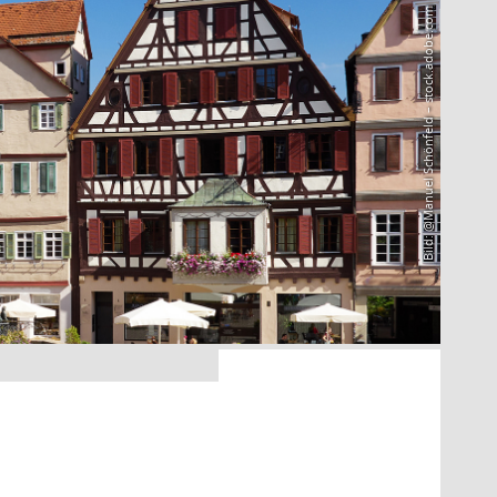
Bild: @Manuel Schönfeld – stock.adobe.com