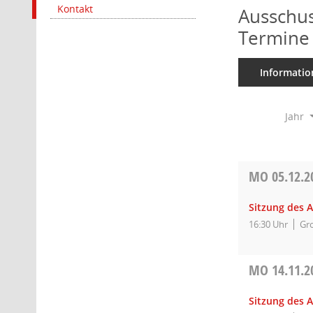
Kontakt
Ausschus
Termine
Informatio
Jahr
MO
05.12.2
Sitzung des 
16:30 Uhr
Gro
MO
14.11.2
Sitzung des 