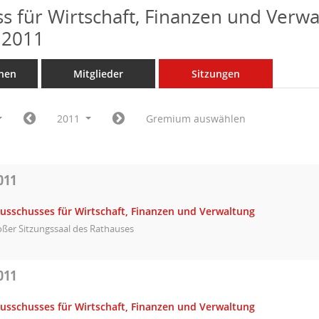
s für Wirtschaft, Finanzen und Verwa
 2011
nen
Mitglieder
Sitzungen
2011
Gremium auswählen
011
Ausschusses für Wirtschaft, Finanzen und Verwaltung
ßer Sitzungssaal des Rathauses
011
Ausschusses für Wirtschaft, Finanzen und Verwaltung