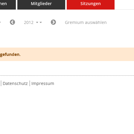
nen
Mitglieder
Sitzungen
2012
Gremium auswählen
 gefunden.
Datenschutz
Impressum