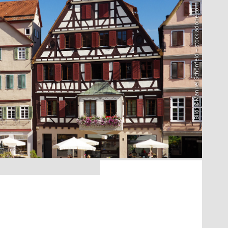
Bild: @Manuel Schönfeld – stock.adobe.com