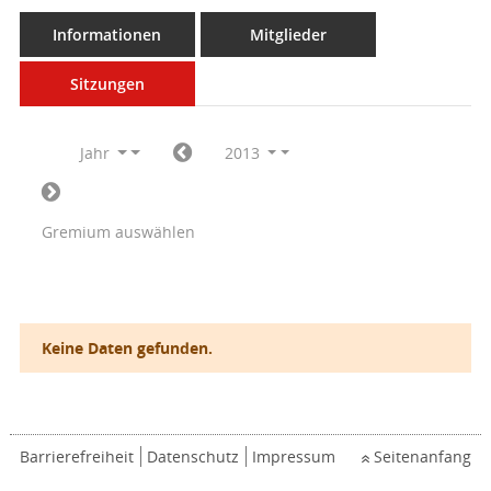
Informationen
Mitglieder
Sitzungen
Jahr
2013
Gremium auswählen
Keine Daten gefunden.
Barrierefreiheit
Datenschutz
Impressum
Seitenanfang