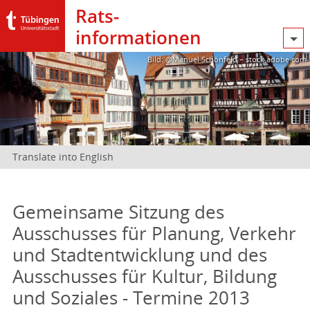
Rats­
informationen
Bild: @Manuel Schönfeld – stock.adobe.com
Translate into English
Gemeinsame Sitzung des
Ausschusses für Planung, Verkehr
und Stadtentwicklung und des
Ausschusses für Kultur, Bildung
und Soziales - Termine 2013