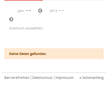
Jahr
2013
Gremium auswählen
Keine Daten gefunden.
Barrierefreiheit
Datenschutz
Impressum
Seitenanfang