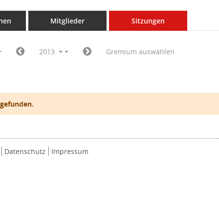
nen
Mitglieder
Sitzungen
2013
Gremium auswählen
 gefunden.
Datenschutz
Impressum