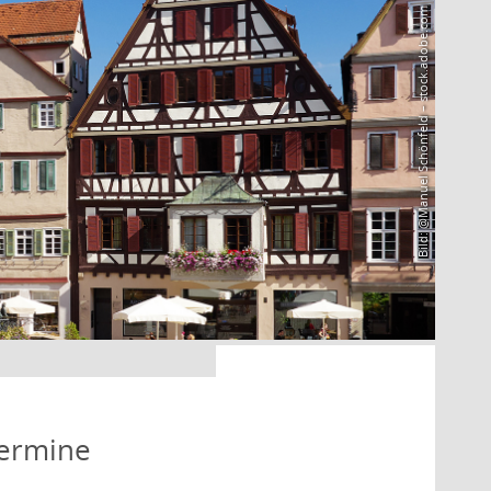
Bild: @Manuel Schönfeld – stock.adobe.com
Termine